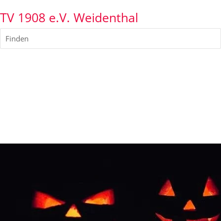
TV 1908 e.V. Weidenthal
Finden