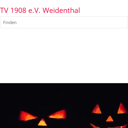
TV 1908 e.V. Weidenthal
Finden