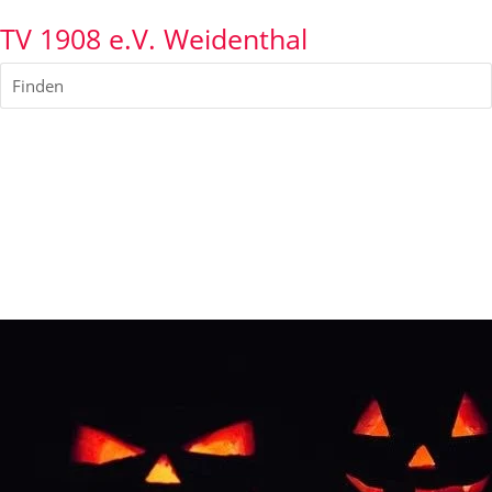
TV 1908 e.V. Weidenthal
Finden